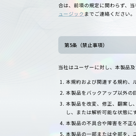
合は、前項の規定に関わらず、当
ュージック
までご連絡ください。
第5条（禁止事項）
当社はユーザーに対し、本製品及
本規約および関連する規約、
本製品をバックアップ以外の
本製品を改変、修正、翻案し
し、または解析可能な状態に
本製品の不具合や障害を不正
本製品の一部または全部を、