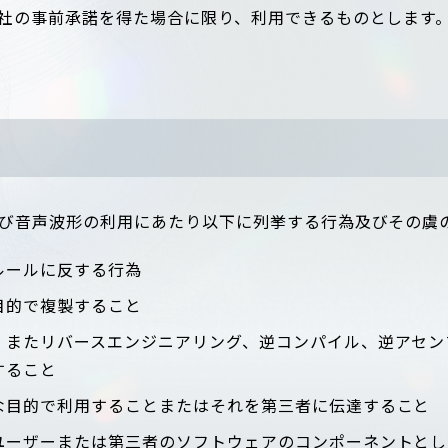
社の事前承諾を得た場合に限り、利用できるものとします
び音声波形の利用にあたり以下に列挙する行為及びその虞
ルールに反する行為
目的で複製すること
、またリバースエンジニアリング、逆コンパイル、逆アセン
すること
な目的で利用することまたはそれを第三者に伝達すること
ユーザーまたは第三者のソフトウェアのコンポーネントとし