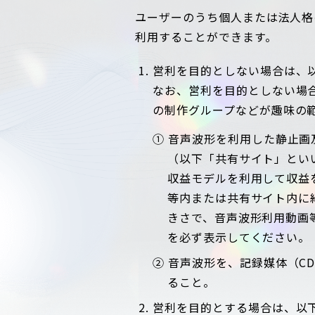
ユーザーのうち個人または法人格
利用することができます。
営利を目的としない場合は、
なお、営利を目的としない場
の制作グループなどが趣味の
① 音声波形を利用した静止画
（以下「共有サイト」とい
収益モデルを利用して収益
等内または共有サイト内に
きさで、音声波形利用動画等にお
を必ず表示してください。
② 音声波形を、記録媒体（C
ること。
営利を目的とする場合は、以