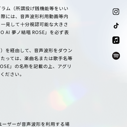
グラム（所謂投げ銭機能等をいい
る際には、音声波形利用動画等内
、一見して十分視認可能な大きさ
O AI 夢ノ結唱 ROSE」を必ず表
す）を経由して、音声波形をダウン
あたっては、楽曲名または歌手名等
唱 ROSE」の名称を記載の上、アグリ
てください。
ユーザーが音声波形を利用する場