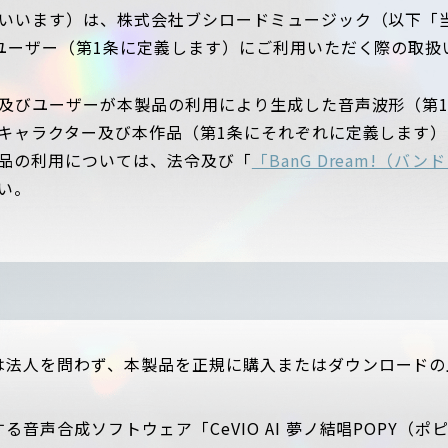
いいます）は、株式会社ブシロードミュージック（以下「
ユーザー（第1条に定義します）にご利用いただく際の取扱
及びユーザーが本製品の利用により生成した音声波形（第
キャラクター及び本作品（第1条にそれぞれに定義します
品の利用については、法令及び「
「BanG Dream!（
い。
は法人を問わず、本製品を正規に購入またはダウンロードの
音声合成ソフトウェア「CeVIO AI 夢ノ結唱POPY（ポ