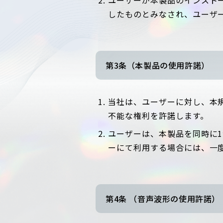
したものとみなされ、ユーザ
第3条（本製品の使用許諾）
当社は、ユーザーに対し、本
不能な権利を許諾します。
ユーザーは、本製品を同時に
ーにて利用する場合には、一
第4条 （音声波形の使用許諾）