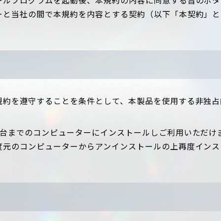
ーと当社の間で本規約を内容とする契約（以下「本契約」と
規約を遵守することを条件として、本製品を使用する非独占
1台までのコンピューターにインストールしご利用いただけ
度元のコンピューターからアンインストールの上再度インス