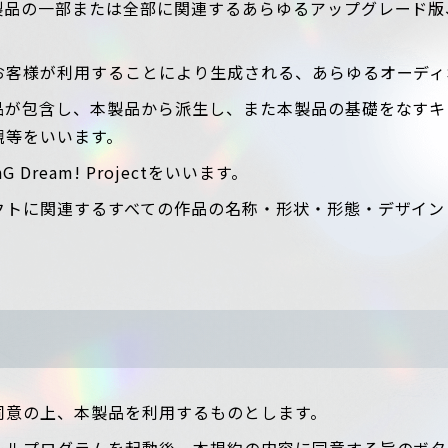
製品の一部または全部に関連するあらゆるアップグレード版
お客様が利用することにより生成される、あらゆるオーディ
品が包含し、本製品から派生し、また本製品の基礎をなすキ
観等をいいます。
Dream! Projectをいいます。
クトに関連するすべての作品の名称・形状・形態・デザイン
同意の上、本製品を利用するものとします。
ールプログラムを起動後、本規約の内容に同意する旨のボタ