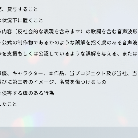
売、貸与すること
な状況下に置くこと
る内容（反社会的な表現を含みます）の歌詞を含む音声波形
ト公式の制作物であるかのような誤解を招く虞のある音声波
等を支援もしくは公認しているような誤解を与える、または
声優、キャラクター、本作品、当プロジェクト及び当社、当
並びに第三者のイメージ、名誉を傷つけるもの
は侵害する虞のある行為
したこと