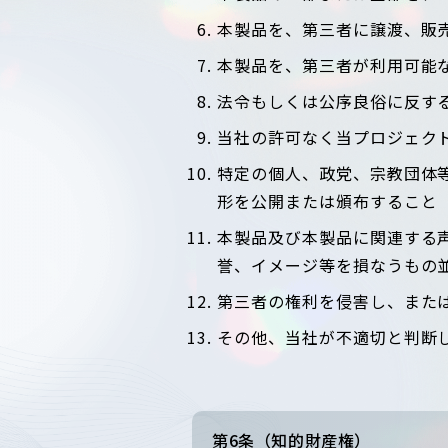
本製品を、第三者に譲渡、販
本製品を、第三者が利用可能
法令もしくは公序良俗に反す
当社の許可なく当プロジェク
特定の個人、政党、宗教団体
形を公開または頒布すること
本製品及び本製品に関連する
誉、イメージ等を損なうもの
第三者の権利を侵害し、また
その他、当社が不適切と判断
第6条（知的財産権）